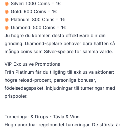
Silver: 1000 Coins = 1€
Gold: 900 Coins = 1€
Platinum: 800 Coins = 1€
Diamond: 500 Coins = 1€
Ju högre du kommer, desto effektivare blir din
grinding. Diamond-spelare behöver bara hälften så
många coins som Silver-spelare för samma värde.
VIP-Exclusive Promotions
Från Platinum får du tillgång till exklusiva aktioner:
högre reload-procent, personliga bonusar,
födelsedagspaket, inbjudningar till turneringar med
prispooler.
Turneringar & Drops - Tävla & Vinn
Hugo anordnar regelbundet turneringar. De största är