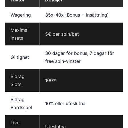
Wagering
35x-40x (Bonus + Insättning)
Maximal
5€ per spin/bet
insats
30 dagar för bonus, 7 dagar för
Giltighet
free spin-vinster
Bidrag
100%
Slots
Bidrag
10% eller uteslutna
Bordsspel
Live
Uteslutna