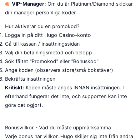
VIP-Manager:
Om du är Platinum/Diamond skickar
din manager personliga koder
Hur aktiverar du en promokod?
Logga in på ditt Hugo Casino-konto
Gå till kassan / insättningssidan
Välj din betalningsmetod och belopp
Sök fältet "Promokod" eller "Bonuskod"
Ange koden (observera stora/små bokstäver)
Bekräfta insättningen
Kritiskt:
Koden måste anges INNAN insättningen. I
efterhand fungerar det inte, och supporten kan inte
göra det ogjort.
Bonusvillkor - Vad du måste uppmärksamma
Varje bonus har villkor. Hugo skiljer sig inte från andra