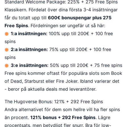
Standard Welcome Package: 225% + 275 Free Spins
Klassikern. Fördelat över dina första 3-4 insättningar
får du totalt upp till
600€ bonuspengar plus 275
Free Spins
. Fördelningen ser ungefär ut så här:
1:a insättningen:
100% upp till 200€ + 100 free
spins
2:a insättningen:
75% upp till 200€ + 100 free
spins
3:e insättningen:
50% upp till 200€ + 75 free spins
Free spins kommer oftast för populära slots som Book
of Dead, Starburst eller Fire Joker. Ibland varierar det
- beror på aktuella deals med leverantörer.
The Hugoverse Bonus: 121% + 292 Free Spins
Andra alternativet för dem som hellre vill ha fler spins
än procent.
121% bonus + 292 Free Spins
. Lägre
procentsats, men betydligt fler snurr. Bra för low-