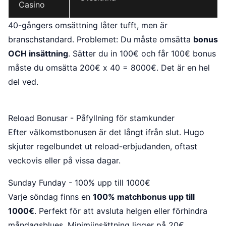
Casino
40-gångers omsättning låter tufft, men är
branschstandard. Problemet: Du måste omsätta
bonus
OCH insättning
. Sätter du in 100€ och får 100€ bonus
måste du omsätta 200€ x 40 = 8000€. Det är en hel
del ved.
Reload Bonusar - Påfyllning för stamkunder
Efter välkomstbonusen är det långt ifrån slut. Hugo
skjuter regelbundet ut reload-erbjudanden, oftast
veckovis eller på vissa dagar.
Sunday Funday - 100% upp till 1000€
Varje söndag finns en
100% matchbonus upp till
1000€
. Perfekt för att avsluta helgen eller förhindra
måndagsblues. Minimiinsättning ligger på 20€,