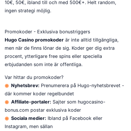
10€, 50€, ibland till och med 500€+. Helt random,
ingen strategi möjlig.
Promokoder - Exklusiva bonustriggers
Hugo Casino promokoder
är inte alltid tillgängliga,
men när de finns lönar de sig. Koder ger dig extra
procent, ytterligare free spins eller speciella
erbjudanden som inte är offentliga.
Var hittar du promokoder?
Nyhetsbrev:
Prenumerera på Hugo-nyhetsbrevet -
där kommer koder regelbundet
Affiliate-portaler:
Sajter som hugocasino-
bonus.com postar exklusiva koder
Sociala medier:
Ibland på Facebook eller
Instagram, men sällan