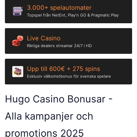
3.000+ spelautomater
Topspel från NetEnt, Play'n GO & Pragmatic Play
Live Casino
Riktiga dealers streamar 24/7 i HD
Upp till 600€ + 275 spins
Exklusiv välkomstbonus för svenska spelare
Hugo Casino Bonusar -
Alla kampanjer och
promotions 2025