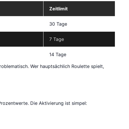
Zeitlimit
30 Tage
7 Tage
14 Tage
roblematisch. Wer hauptsächlich Roulette spielt,
ozentwerte. Die Aktivierung ist simpel: