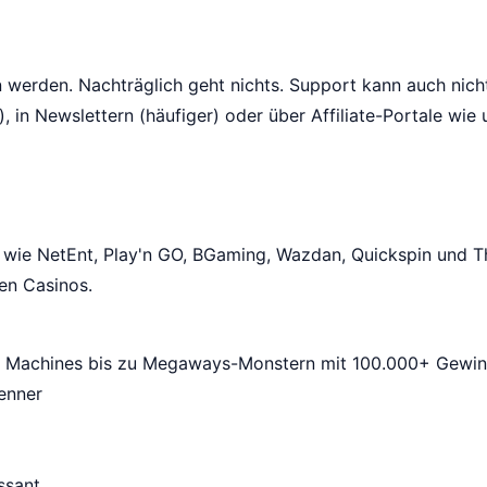
erden. Nachträglich geht nichts. Support kann auch nicht 
, in Newslettern (häufiger) oder über Affiliate-Portale wie
 wie NetEnt, Play'n GO, BGaming, Wazdan, Quickspin und Th
nen Casinos.
it Machines bis zu Megaways-Monstern mit 100.000+ Gewinnw
enner
ssant