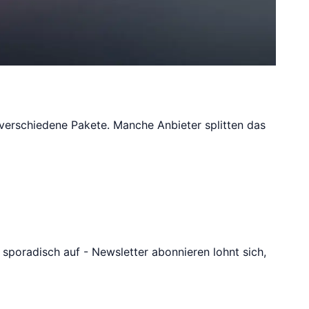
s verschiedene Pakete. Manche Anbieter splitten das
sporadisch auf - Newsletter abonnieren lohnt sich,