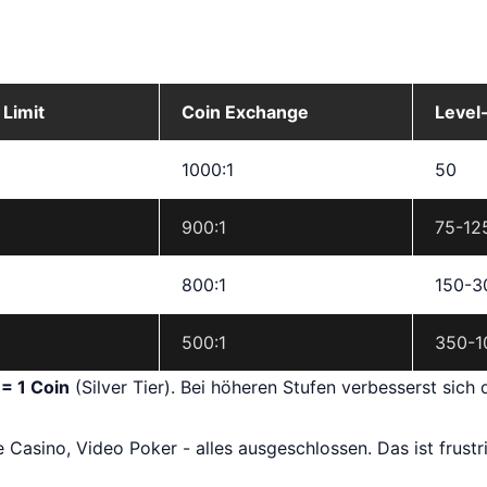
 Limit
Coin Exchange
Level
1000:1
50
900:1
75-12
800:1
150-3
500:1
350-1
= 1 Coin
(Silver Tier). Bei höheren Stufen verbesserst sich 
ve Casino, Video Poker - alles ausgeschlossen. Das ist frustr