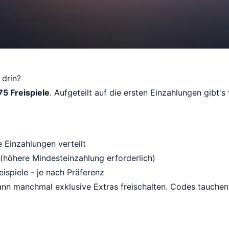
 drin?
5 Freispiele
. Aufgeteilt auf die ersten Einzahlungen gibt'
Einzahlungen verteilt
 (höhere Mindesteinzahlung erforderlich)
ispiele - je nach Präferenz
ann manchmal exklusive Extras freischalten. Codes tauchen 