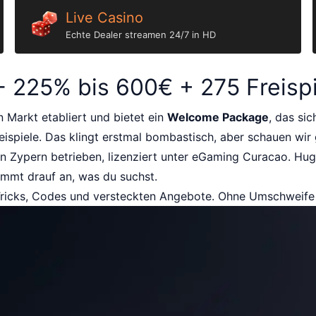
Live Casino
Echte Dealer streamen 24/7 in HD
 225% bis 600€ + 275 Freisp
 Markt etabliert und bietet ein
Welcome Package
, das si
ispiele. Das klingt erstmal bombastisch, aber schauen wir 
n Zypern betrieben, lizenziert unter eGaming Curacao. Hug
ommt drauf an, was du suchst.
 Tricks, Codes und versteckten Angebote. Ohne Umschweife 