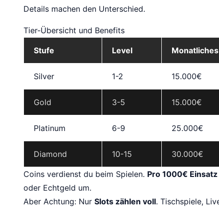
Details machen den Unterschied.
Tier-Übersicht und Benefits
Stufe
Level
Monatliches
Silver
1-2
15.000€
Gold
3-5
15.000€
Platinum
6-9
25.000€
Diamond
10-15
30.000€
Coins verdienst du beim Spielen.
Pro 1000€ Einsatz 
oder Echtgeld um.
Aber Achtung: Nur
Slots zählen voll
. Tischspiele, Li