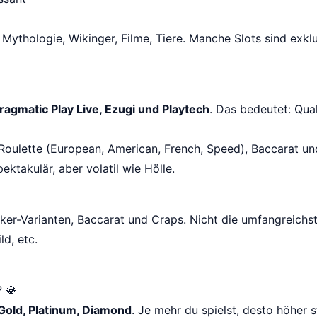
 Mythologie, Wikinger, Filme, Tiere. Manche Slots sind exk
ragmatic Play Live, Ezugi und Playtech
. Das bedeutet: Quali
, Roulette (European, American, French, Speed), Baccarat u
ktakulär, aber volatil wie Hölle.
ker-Varianten, Baccarat und Craps. Nicht die umfangreichste
ld, etc.
 💎
 Gold, Platinum, Diamond
. Je mehr du spielst, desto höher s